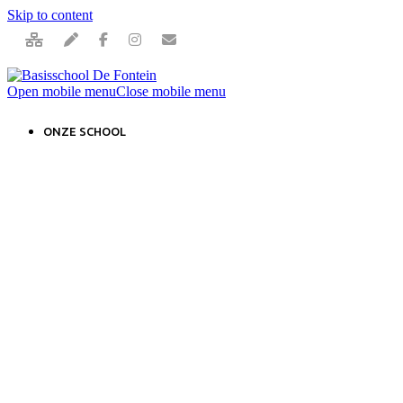
Skip to content
Open mobile menu
Close mobile menu
ONZE SCHOOL